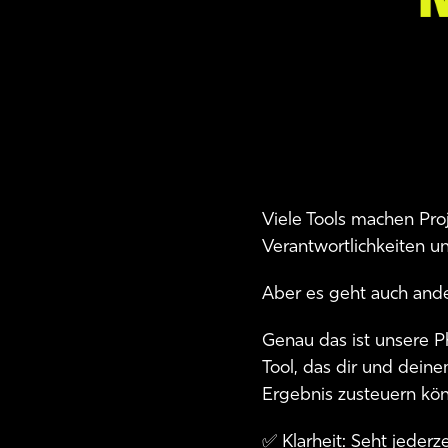
Viele Tools machen Pro
Verantwortlichkeiten 
Aber es geht auch ander
Genau das ist unsere P
Tool, das dir und deine
Ergebnis zusteuern kön
✅ Klarheit: Seht jederze